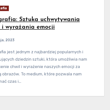
afia
grafia: Sztuka uchwytywania
l i wyrażania emocji
ja, 2023
jących dziedzin sztuki, która umożliwia nam
nie chwil i wyrażenie naszych emocji za
 obrazów. To medium, które pozwala nam
mać czas i…