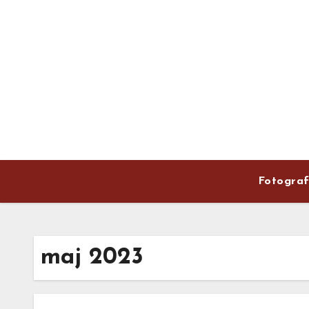
Skip
to
content
Fotograf
maj 2023