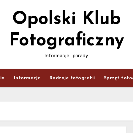
Opolski Klub
Fotograficzny
Informacje i porady
ia
Informacje
Rodzaje fotografii
Sprzęt foto