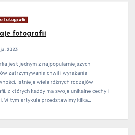
e fotografii
aje fotografii
ja, 2023
ów zatrzymywania chwil i wyrażania
ności. Istnieje wiele różnych rodzajów
fii, z których każdy ma swoje unikalne cechy i
i. W tym artykule przedstawimy kilka…