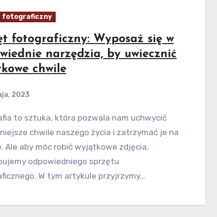
 fotograficzny
ęt fotograficzny: Wyposaż się w
wiednie narzędzia, by uwiecznić
tkowe chwile
ja, 2023
niejsze chwile naszego życia i zatrzymać je na
 Ale aby móc robić wyjątkowe zdjęcia,
bujemy odpowiedniego sprzętu
ficznego. W tym artykule przyjrzymy…