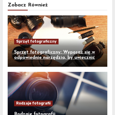
Zobacz Również
Sprzęt fotograficzny
Sprzęt fotograficzny: Wyposaż się w
odpowiednie narzędzia, by uwiecznić
wyjątkowe chwile
Rodzaje fotografii
Rodzaje fotografii