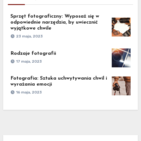
Sprzęt fotograficzny: Wyposaż się w
odpowiednie narzędzia, by uwiecznić
wyjątkowe chwile
23 maja, 2023
Rodzaje fotografii
17 maja, 2023
Fotografia: Sztuka uchwytywania chwil i
wyrażania emocji
16 maja, 2023